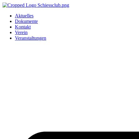
Zum
Inhalt
Aktuelles
springen
Dokumente
Kontakt
Verein
Veranstaltungen